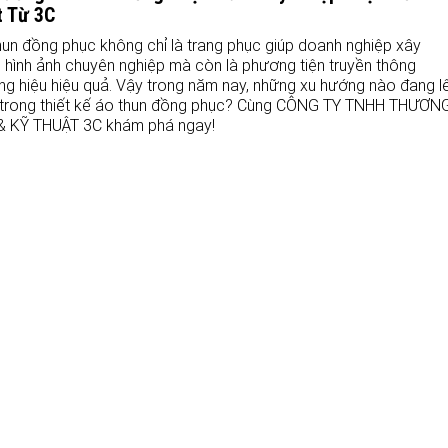
t Từ 3C
hun đồng phục không chỉ là trang phục giúp doanh nghiệp xây
 hình ảnh chuyên nghiệp mà còn là phương tiện truyền thông
ng hiệu hiệu quả. Vậy trong năm nay, những xu hướng nào đang l
 trong thiết kế áo thun đồng phục? Cùng CÔNG TY TNHH THƯƠN
& KỸ THUẬT 3C khám phá ngay!