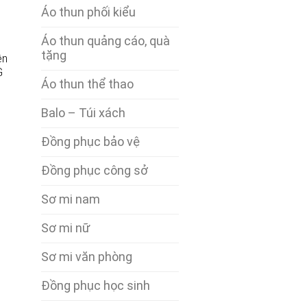
Áo thun phối kiểu
Áo thun quảng cáo, quà
tặng
ên
G
Áo thun thể thao
Balo – Túi xách
Đồng phục bảo vệ
Đồng phục công sở
Sơ mi nam
Sơ mi nữ
Sơ mi văn phòng
Đồng phục học sinh