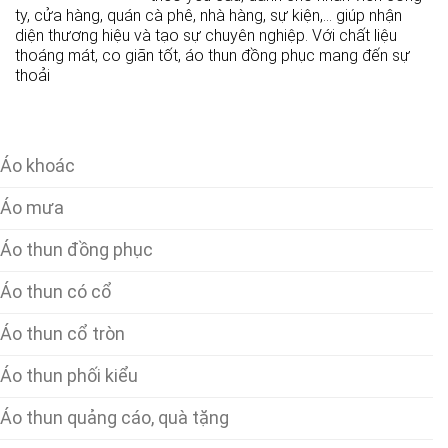
ty, cửa hàng, quán cà phê, nhà hàng, sự kiện,… giúp nhận
diện thương hiệu và tạo sự chuyên nghiệp. Với chất liệu
thoáng mát, co giãn tốt, áo thun đồng phục mang đến sự
thoải
Áo khoác
Áo mưa
Áo thun đồng phục
Áo thun có cổ
Áo thun cổ tròn
Áo thun phối kiểu
Áo thun quảng cáo, quà tặng