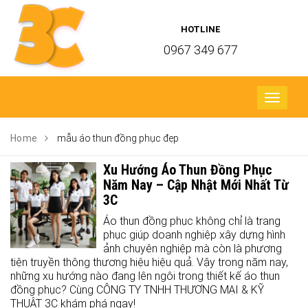
HOTLINE
0967 349 677
Toggle
navigati
Home
mẫu áo thun đồng phục đẹp
Xu Hướng Áo Thun Đồng Phục
Năm Nay – Cập Nhật Mới Nhất Từ
3C
Áo thun đồng phục không chỉ là trang
phục giúp doanh nghiệp xây dựng hình
ảnh chuyên nghiệp mà còn là phương
tiện truyền thông thương hiệu hiệu quả. Vậy trong năm nay,
những xu hướng nào đang lên ngôi trong thiết kế áo thun
đồng phục? Cùng CÔNG TY TNHH THƯƠNG MẠI & KỸ
THUẬT 3C khám phá ngay!