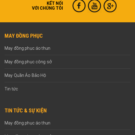
KẾT NỐI
VỚI CHÚNG TÔI
MAY ĐỒNG PHỤC
May đồng phục áo thun
May đồng phục công sở
May Quần Áo Bảo Hộ
Tin tức
TIN TỨC & SỰ KIỆN
May đồng phục áo thun