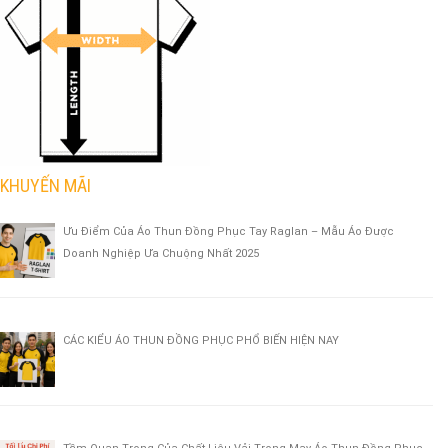
KHUYẾN MÃI
Ưu Điểm Của Áo Thun Đồng Phục Tay Raglan – Mẫu Áo Được
Doanh Nghiệp Ưa Chuộng Nhất 2025
CÁC KIỂU ÁO THUN ĐỒNG PHỤC PHỔ BIẾN HIỆN NAY