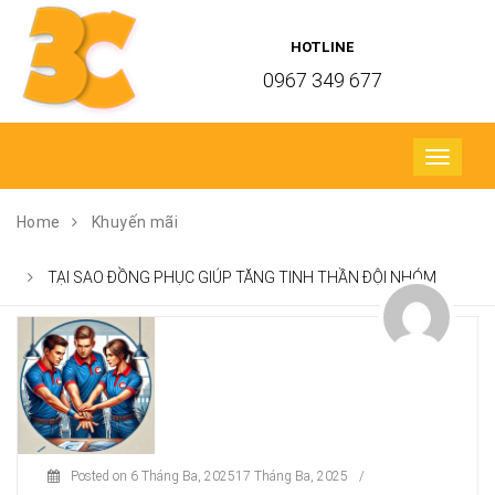
HOTLINE
0967 349 677
Toggle
navigati
Home
Khuyến mãi
TẠI SAO ĐỒNG PHỤC GIÚP TĂNG TINH THẦN ĐỘI NHÓM
Posted on
6 Tháng Ba, 2025
17 Tháng Ba, 2025
/