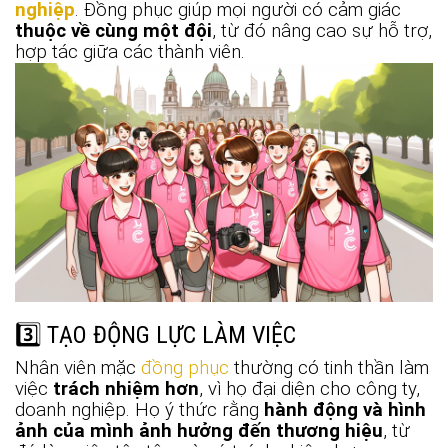
nghiệp
. Đồng phục giúp mọi người có cảm giác
thuộc về cùng một đội
, từ đó nâng cao sự hỗ trợ,
hợp tác giữa các thành viên.
3️⃣ TẠO ĐỘNG LỰC LÀM VIỆC
Nhân viên mặc
đồng phục
thường có tinh thần làm
việc
trách nhiệm hơn
, vì họ đại diện cho công ty,
doanh nghiệp. Họ ý thức rằng
hành động và hình
ảnh của mình ảnh hưởng đến thương hiệu
, từ