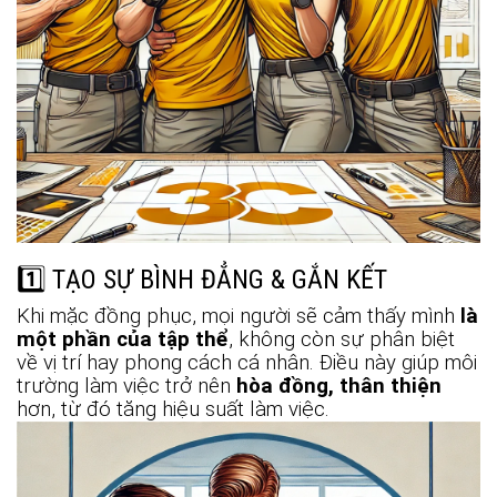
1️⃣ TẠO SỰ BÌNH ĐẲNG & GẮN KẾT
Khi mặc đồng phục, mọi người sẽ cảm thấy mình
là
một phần của tập thể
, không còn sự phân biệt
về vị trí hay phong cách cá nhân. Điều này giúp môi
trường làm việc trở nên
hòa đồng, thân thiện
hơn, từ đó tăng hiệu suất làm việc.