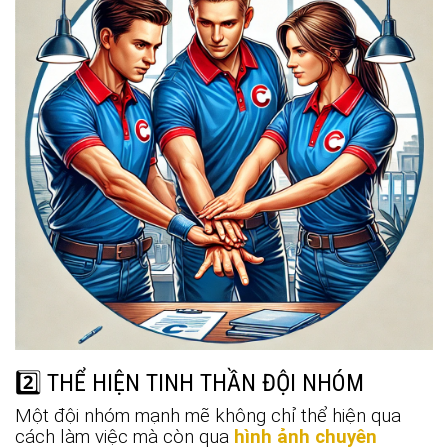
2️⃣ THỂ HIỆN TINH THẦN ĐỘI NHÓM
Một đội nhóm mạnh mẽ không chỉ thể hiện qua
cách làm việc mà còn qua
hình ảnh chuyên