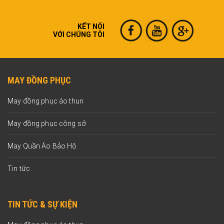
KẾT NỐI
VỚI CHÚNG TÔI
MAY ĐỒNG PHỤC
May đồng phục áo thun
May đồng phục công sở
May Quần Áo Bảo Hộ
Tin tức
TIN TỨC & SỰ KIỆN